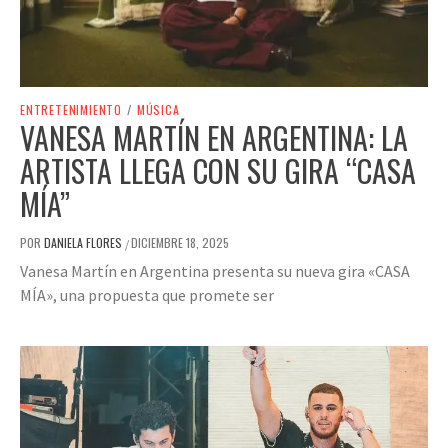
ENTRETENIMIENTO
/
MÚSICA
VANESA MARTÍN EN ARGENTINA: LA
ARTISTA LLEGA CON SU GIRA “CASA
MÍA”
POR
DANIELA FLORES
DICIEMBRE 18, 2025
/
Vanesa Martín en Argentina presenta su nueva gira «CASA
MÍA», una propuesta que promete ser