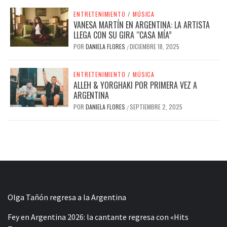
ENTRETENIMIENTO
/
MÚSICA
VANESA MARTÍN EN ARGENTINA: LA ARTISTA
LLEGA CON SU GIRA “CASA MÍA”
POR
DANIELA FLORES
DICIEMBRE 18, 2025
/
ENTRETENIMIENTO
/
MÚSICA
ALLEH & YORGHAKI POR PRIMERA VEZ A
ARGENTINA
POR
DANIELA FLORES
SEPTIEMBRE 2, 2025
/
Olga Tañón regresa a la Argentina
Fey en Argentina 2026: la cantante regresa con «Hits