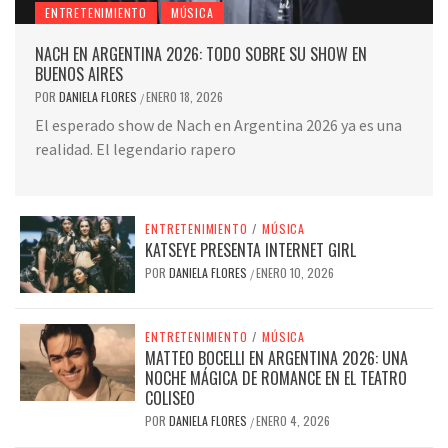
ENTRETENIMIENTO
MÚSICA
NACH EN ARGENTINA 2026: TODO SOBRE SU SHOW EN
BUENOS AIRES
POR
DANIELA FLORES
ENERO 18, 2026
/
El esperado show de Nach en Argentina 2026 ya es una
realidad. El legendario rapero
ENTRETENIMIENTO
/
MÚSICA
KATSEYE PRESENTA INTERNET GIRL
POR
DANIELA FLORES
ENERO 10, 2026
/
ENTRETENIMIENTO
/
MÚSICA
MATTEO BOCELLI EN ARGENTINA 2026: UNA
NOCHE MÁGICA DE ROMANCE EN EL TEATRO
COLISEO
POR
DANIELA FLORES
ENERO 4, 2026
/