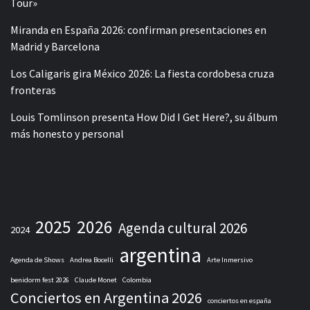
Tour»
Miranda en España 2026: confirman presentaciones en
Madrid y Barcelona
Los Caligaris gira México 2026: La fiesta cordobesa cruza
fronteras
Louis Tomlinson presenta How Did I Get Here?, su álbum
más honesto y personal
2025
2026
Agenda cultural 2026
2024
argentina
Agenda de Shows
Andrea Bocelli
Arte Inmersivo
benidorm fest 2026
Claude Monet
Colombia
Conciertos en Argentina 2026
conciertos en españa