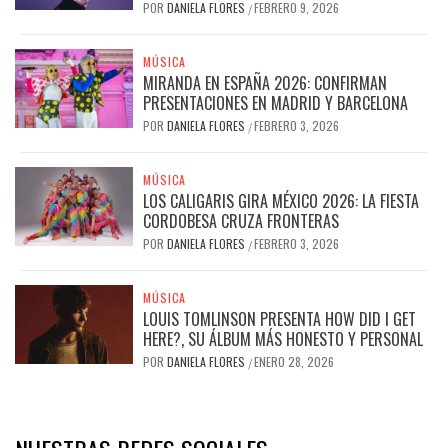
POR
DANIELA FLORES
FEBRERO 9, 2026
/
MÚSICA
MIRANDA EN ESPAÑA 2026: CONFIRMAN
PRESENTACIONES EN MADRID Y BARCELONA
POR
DANIELA FLORES
FEBRERO 3, 2026
/
MÚSICA
LOS CALIGARIS GIRA MÉXICO 2026: LA FIESTA
CORDOBESA CRUZA FRONTERAS
POR
DANIELA FLORES
FEBRERO 3, 2026
/
MÚSICA
LOUIS TOMLINSON PRESENTA HOW DID I GET
HERE?, SU ÁLBUM MÁS HONESTO Y PERSONAL
POR
DANIELA FLORES
ENERO 28, 2026
/