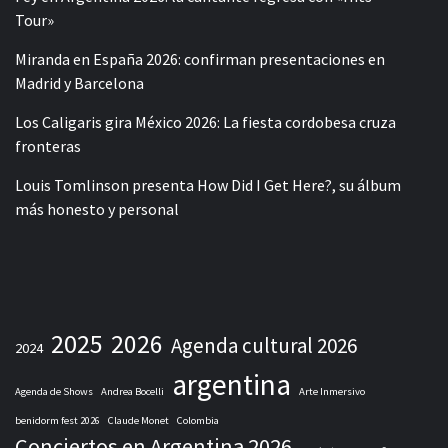
Tour»
Miranda en España 2026: confirman presentaciones en
Madrid y Barcelona
Los Caligaris gira México 2026: La fiesta cordobesa cruza
fronteras
Louis Tomlinson presenta How Did I Get Here?, su álbum
más honesto y personal
2025
2026
Agenda cultural 2026
2024
argentina
Agenda de Shows
Andrea Bocelli
Arte Inmersivo
benidorm fest 2026
Claude Monet
Colombia
Conciertos en Argentina 2026