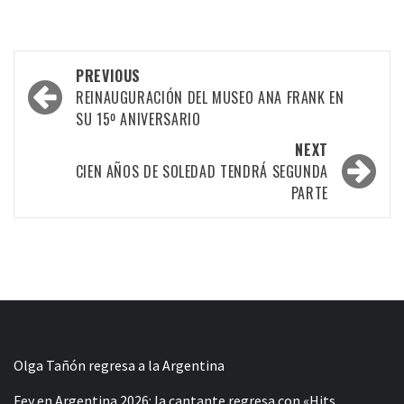
Post
PREVIOUS
navigation
REINAUGURACIÓN DEL MUSEO ANA FRANK EN
SU 15º ANIVERSARIO
NEXT
CIEN AÑOS DE SOLEDAD TENDRÁ SEGUNDA
PARTE
Olga Tañón regresa a la Argentina
Fey en Argentina 2026: la cantante regresa con «Hits