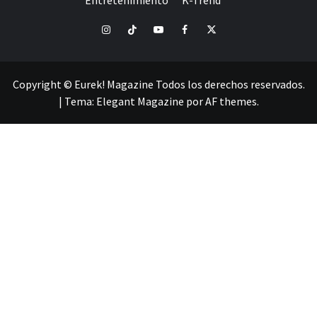
Instagram
TikTok
YouTube
Facebook
Twitter
Copyright © Eurek! Magazine Todos los derechos reservados.
|
Tema:
Elegant Magazine
por
AF themes
.