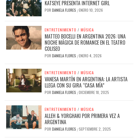
KATSEYE PRESENTA INTERNET GIRL
POR
DANIELA FLORES
ENERO 10, 2026
/
ENTRETENIMIENTO
/
MÚSICA
MATTEO BOCELLI EN ARGENTINA 2026: UNA
NOCHE MÁGICA DE ROMANCE EN EL TEATRO
COLISEO
POR
DANIELA FLORES
ENERO 4, 2026
/
ENTRETENIMIENTO
/
MÚSICA
VANESA MARTÍN EN ARGENTINA: LA ARTISTA
LLEGA CON SU GIRA “CASA MÍA”
POR
DANIELA FLORES
DICIEMBRE 18, 2025
/
ENTRETENIMIENTO
/
MÚSICA
ALLEH & YORGHAKI POR PRIMERA VEZ A
ARGENTINA
POR
DANIELA FLORES
SEPTIEMBRE 2, 2025
/