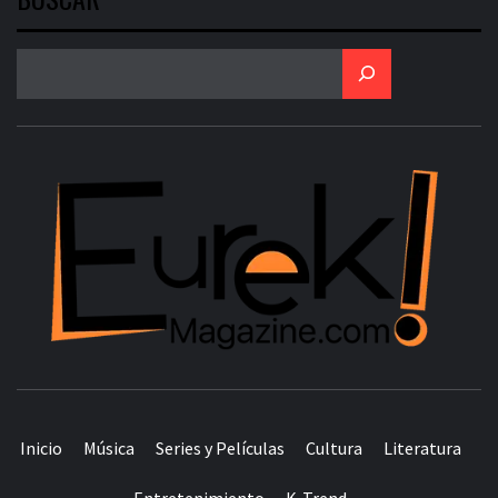
TODO EN UN SOLO LUGAR
Inicio
Música
Series y Películas
Cultura
Literatura
Entretenimiento
K-Trend