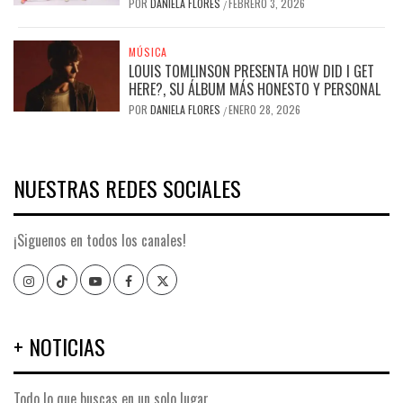
POR
DANIELA FLORES
FEBRERO 3, 2026
/
MÚSICA
LOUIS TOMLINSON PRESENTA HOW DID I GET
HERE?, SU ÁLBUM MÁS HONESTO Y PERSONAL
POR
DANIELA FLORES
ENERO 28, 2026
/
NUESTRAS REDES SOCIALES
¡Siguenos en todos los canales!
Instagram
TikTok
YouTube
Facebook
Twitter
+ NOTICIAS
Todo lo que buscas en un solo lugar